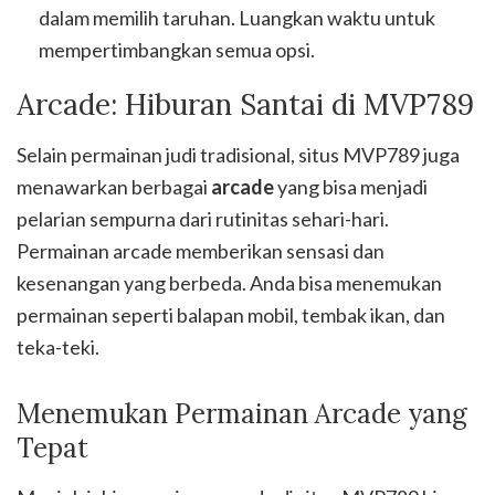
dalam memilih taruhan. Luangkan waktu untuk
mempertimbangkan semua opsi.
Arcade: Hiburan Santai di MVP789
Selain permainan judi tradisional, situs MVP789 juga
menawarkan berbagai
arcade
yang bisa menjadi
pelarian sempurna dari rutinitas sehari-hari.
Permainan arcade memberikan sensasi dan
kesenangan yang berbeda. Anda bisa menemukan
permainan seperti balapan mobil, tembak ikan, dan
teka-teki.
Menemukan Permainan Arcade yang
Tepat