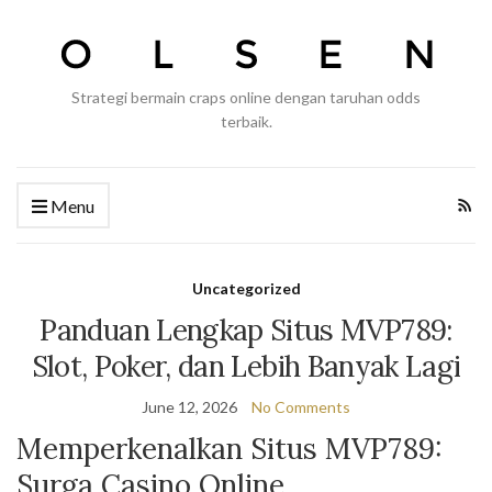
Strategi bermain craps online dengan taruhan odds
terbaik.
Menu
Uncategorized
Panduan Lengkap Situs MVP789:
Slot, Poker, dan Lebih Banyak Lagi
June 12, 2026
No Comments
Memperkenalkan Situs MVP789:
Surga Casino Online