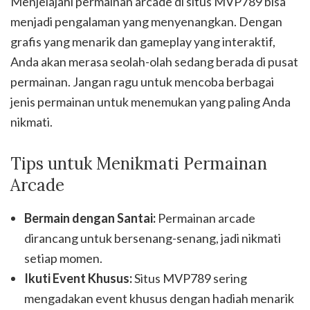
Menjelajahi permainan arcade di situs MVP789 bisa
menjadi pengalaman yang menyenangkan. Dengan
grafis yang menarik dan gameplay yang interaktif,
Anda akan merasa seolah-olah sedang berada di pusat
permainan. Jangan ragu untuk mencoba berbagai
jenis permainan untuk menemukan yang paling Anda
nikmati.
Tips untuk Menikmati Permainan
Arcade
Bermain dengan Santai:
Permainan arcade
dirancang untuk bersenang-senang, jadi nikmati
setiap momen.
Ikuti Event Khusus:
Situs MVP789 sering
mengadakan event khusus dengan hadiah menarik