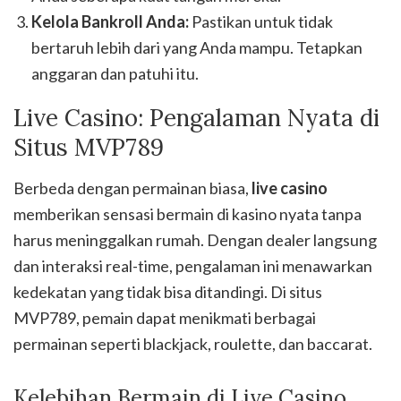
Kelola Bankroll Anda:
Pastikan untuk tidak
bertaruh lebih dari yang Anda mampu. Tetapkan
anggaran dan patuhi itu.
Live Casino: Pengalaman Nyata di
Situs MVP789
Berbeda dengan permainan biasa,
live casino
memberikan sensasi bermain di kasino nyata tanpa
harus meninggalkan rumah. Dengan dealer langsung
dan interaksi real-time, pengalaman ini menawarkan
kedekatan yang tidak bisa ditandingi. Di situs
MVP789, pemain dapat menikmati berbagai
permainan seperti blackjack, roulette, dan baccarat.
Kelebihan Bermain di Live Casino