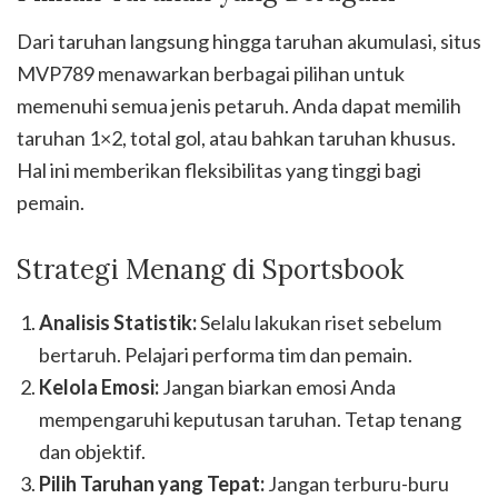
Dari taruhan langsung hingga taruhan akumulasi, situs
MVP789 menawarkan berbagai pilihan untuk
memenuhi semua jenis petaruh. Anda dapat memilih
taruhan 1×2, total gol, atau bahkan taruhan khusus.
Hal ini memberikan fleksibilitas yang tinggi bagi
pemain.
Strategi Menang di Sportsbook
Analisis Statistik:
Selalu lakukan riset sebelum
bertaruh. Pelajari performa tim dan pemain.
Kelola Emosi:
Jangan biarkan emosi Anda
mempengaruhi keputusan taruhan. Tetap tenang
dan objektif.
Pilih Taruhan yang Tepat:
Jangan terburu-buru