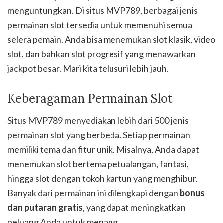
menguntungkan. Di situs MVP789, berbagai jenis
permainan slot tersedia untuk memenuhi semua
selera pemain. Anda bisa menemukan slot klasik, video
slot, dan bahkan slot progresif yang menawarkan
jackpot besar. Mari kita telusuri lebih jauh.
Keberagaman Permainan Slot
Situs MVP789 menyediakan lebih dari 500 jenis
permainan slot yang berbeda. Setiap permainan
memiliki tema dan fitur unik. Misalnya, Anda dapat
menemukan slot bertema petualangan, fantasi,
hingga slot dengan tokoh kartun yang menghibur.
Banyak dari permainan ini dilengkapi dengan
bonus
dan putaran gratis
, yang dapat meningkatkan
peluang Anda untuk menang.