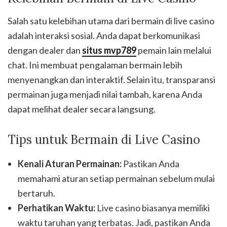
Salah satu kelebihan utama dari bermain di live casino
adalah interaksi sosial. Anda dapat berkomunikasi
dengan dealer dan
situs mvp789
pemain lain melalui
chat. Ini membuat pengalaman bermain lebih
menyenangkan dan interaktif. Selain itu, transparansi
permainan juga menjadi nilai tambah, karena Anda
dapat melihat dealer secara langsung.
Tips untuk Bermain di Live Casino
Kenali Aturan Permainan:
Pastikan Anda
memahami aturan setiap permainan sebelum mulai
bertaruh.
Perhatikan Waktu:
Live casino biasanya memiliki
waktu taruhan yang terbatas. Jadi, pastikan Anda