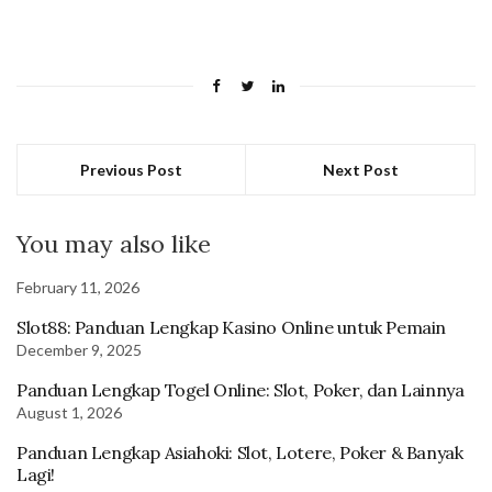
Previous Post
Next Post
You may also like
February 11, 2026
Slot88: Panduan Lengkap Kasino Online untuk Pemain
December 9, 2025
Panduan Lengkap Togel Online: Slot, Poker, dan Lainnya
August 1, 2026
Panduan Lengkap Asiahoki: Slot, Lotere, Poker & Banyak
Lagi!