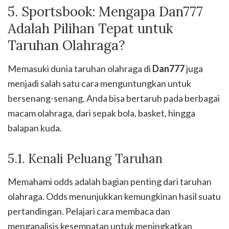
5. Sportsbook: Mengapa Dan777
Adalah Pilihan Tepat untuk
Taruhan Olahraga?
Memasuki dunia taruhan olahraga di
Dan777
juga
menjadi salah satu cara menguntungkan untuk
bersenang-senang. Anda bisa bertaruh pada berbagai
macam olahraga, dari sepak bola, basket, hingga
balapan kuda.
5.1. Kenali Peluang Taruhan
Memahami odds adalah bagian penting dari taruhan
olahraga. Odds menunjukkan kemungkinan hasil suatu
pertandingan. Pelajari cara membaca dan
menganalisis kesempatan untuk meningkatkan