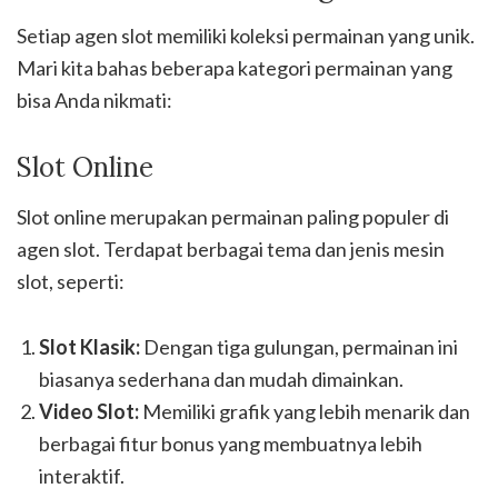
Setiap agen slot memiliki koleksi permainan yang unik.
Mari kita bahas beberapa kategori permainan yang
bisa Anda nikmati:
Slot Online
Slot online merupakan permainan paling populer di
agen slot. Terdapat berbagai tema dan jenis mesin
slot, seperti:
Slot Klasik:
Dengan tiga gulungan, permainan ini
biasanya sederhana dan mudah dimainkan.
Video Slot:
Memiliki grafik yang lebih menarik dan
berbagai fitur bonus yang membuatnya lebih
interaktif.