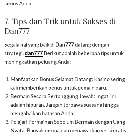
serius Anda.
7. Tips dan Trik untuk Sukses di
Dan777
Segala hal yang baik di
Dan777
datang dengan
strategi.
dan777
Berikut adalah beberapa tips untuk
meningkatkan peluang Anda:
Manfaatkan Bonus Selamat Datang: Kasino sering
kali memberikan bonus untuk pemain baru.
Bermain Secara Bertanggung Jawab: Ingat, ini
adalah hiburan. Jangan terbawa suasana hingga
mengabaikan batasan Anda.
Pelajari Permainan Sebelum Bermain dengan Uang
Nyata: Banyak permainan menawarkan versi gratis