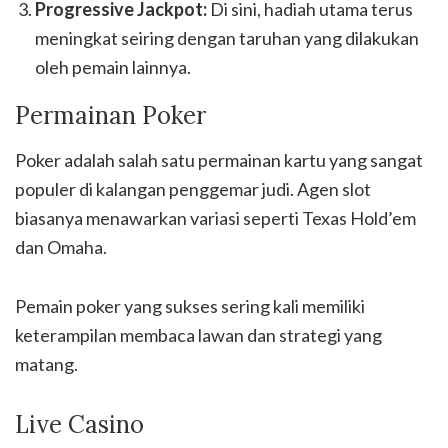
Progressive Jackpot:
Di sini, hadiah utama terus
meningkat seiring dengan taruhan yang dilakukan
oleh pemain lainnya.
Permainan Poker
Poker adalah salah satu permainan kartu yang sangat
populer di kalangan penggemar judi. Agen slot
biasanya menawarkan variasi seperti Texas Hold’em
dan Omaha.
Pemain poker yang sukses sering kali memiliki
keterampilan membaca lawan dan strategi yang
matang.
Live Casino