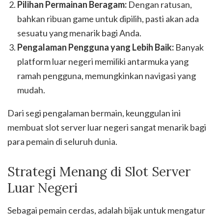
Pilihan Permainan Beragam:
Dengan ratusan,
bahkan ribuan game untuk dipilih, pasti akan ada
sesuatu yang menarik bagi Anda.
Pengalaman Pengguna yang Lebih Baik:
Banyak
platform luar negeri memiliki antarmuka yang
ramah pengguna, memungkinkan navigasi yang
mudah.
Dari segi pengalaman bermain, keunggulan ini
membuat slot server luar negeri sangat menarik bagi
para pemain di seluruh dunia.
Strategi Menang di Slot Server
Luar Negeri
Sebagai pemain cerdas, adalah bijak untuk mengatur