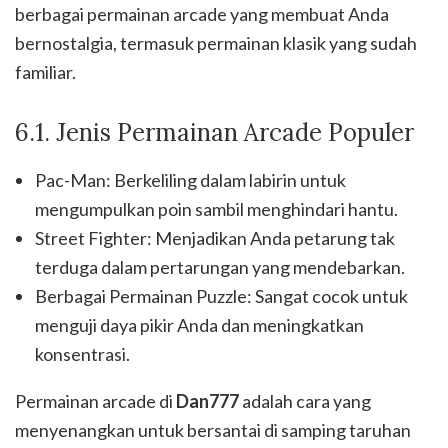
berbagai permainan arcade yang membuat Anda
bernostalgia, termasuk permainan klasik yang sudah
familiar.
6.1. Jenis Permainan Arcade Populer
Pac-Man: Berkeliling dalam labirin untuk
mengumpulkan poin sambil menghindari hantu.
Street Fighter: Menjadikan Anda petarung tak
terduga dalam pertarungan yang mendebarkan.
Berbagai Permainan Puzzle: Sangat cocok untuk
menguji daya pikir Anda dan meningkatkan
konsentrasi.
Permainan arcade di
Dan777
adalah cara yang
menyenangkan untuk bersantai di samping taruhan