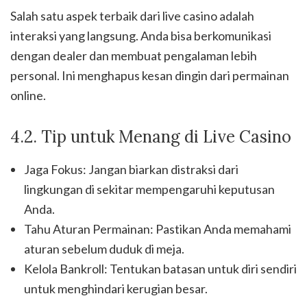
Salah satu aspek terbaik dari live casino adalah
interaksi yang langsung. Anda bisa berkomunikasi
dengan dealer dan membuat pengalaman lebih
personal. Ini menghapus kesan dingin dari permainan
online.
4.2. Tip untuk Menang di Live Casino
Jaga Fokus: Jangan biarkan distraksi dari
lingkungan di sekitar mempengaruhi keputusan
Anda.
Tahu Aturan Permainan: Pastikan Anda memahami
aturan sebelum duduk di meja.
Kelola Bankroll: Tentukan batasan untuk diri sendiri
untuk menghindari kerugian besar.