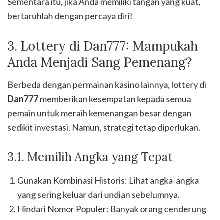
Sementara itu, jika Anda memiliki tangan yang kuat,
bertaruhlah dengan percaya diri!
3. Lottery di Dan777: Mampukah
Anda Menjadi Sang Pemenang?
Berbeda dengan permainan kasino lainnya, lottery di
Dan777
memberikan kesempatan kepada semua
pemain untuk meraih kemenangan besar dengan
sedikit investasi. Namun, strategi tetap diperlukan.
3.1. Memilih Angka yang Tepat
Gunakan Kombinasi Historis: Lihat angka-angka
yang sering keluar dari undian sebelumnya.
Hindari Nomor Populer: Banyak orang cenderung