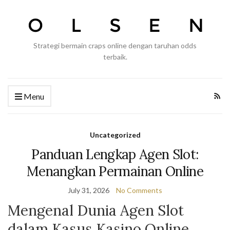
Strategi bermain craps online dengan taruhan odds
terbaik.
Menu
Uncategorized
Panduan Lengkap Agen Slot:
Menangkan Permainan Online
July 31, 2026
No Comments
Mengenal Dunia Agen Slot
dalam Kasus Kasino Online