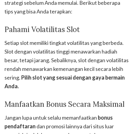
strategi sebelum Anda memulai. Berikut beberapa
tips yang bisa Anda terapkan:
Pahami Volatilitas Slot
Setiap slot memiliki tingkat volatilitas yang berbeda.
Slot dengan volatilitas tinggi menawarkan hadiah
besar, tetapi jarang. Sebaliknya, slot dengan volatilitas
rendah menawarkan kemenangan kecil secara lebih
sering.
Pilih slot yang sesuai dengan gaya bermain
Anda.
Manfaatkan Bonus Secara Maksimal
Jangan lupa untuk selalu memanfaatkan
bonus
pendaftaran
dan promosi lainnya dari situs luar