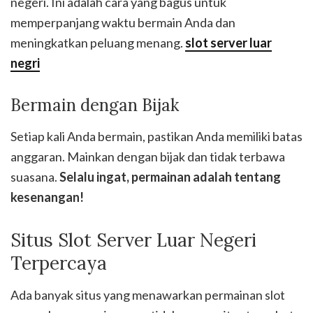
negeri. Ini adalah cara yang bagus untuk
memperpanjang waktu bermain Anda dan
meningkatkan peluang menang.
slot server luar
negri
Bermain dengan Bijak
Setiap kali Anda bermain, pastikan Anda memiliki batas
anggaran. Mainkan dengan bijak dan tidak terbawa
suasana.
Selalu ingat, permainan adalah tentang
kesenangan!
Situs Slot Server Luar Negeri
Terpercaya
Ada banyak situs yang menawarkan permainan slot