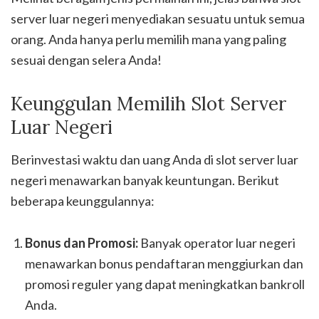
server luar negeri menyediakan sesuatu untuk semua
orang. Anda hanya perlu memilih mana yang paling
sesuai dengan selera Anda!
Keunggulan Memilih Slot Server
Luar Negeri
Berinvestasi waktu dan uang Anda di slot server luar
negeri menawarkan banyak keuntungan. Berikut
beberapa keunggulannya:
Bonus dan Promosi:
Banyak operator luar negeri
menawarkan bonus pendaftaran menggiurkan dan
promosi reguler yang dapat meningkatkan bankroll
Anda.