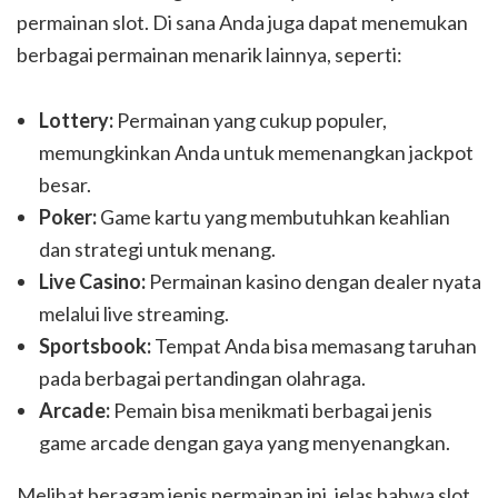
permainan slot. Di sana Anda juga dapat menemukan
berbagai permainan menarik lainnya, seperti:
Lottery:
Permainan yang cukup populer,
memungkinkan Anda untuk memenangkan jackpot
besar.
Poker:
Game kartu yang membutuhkan keahlian
dan strategi untuk menang.
Live Casino:
Permainan kasino dengan dealer nyata
melalui live streaming.
Sportsbook:
Tempat Anda bisa memasang taruhan
pada berbagai pertandingan olahraga.
Arcade:
Pemain bisa menikmati berbagai jenis
game arcade dengan gaya yang menyenangkan.
Melihat beragam jenis permainan ini, jelas bahwa slot