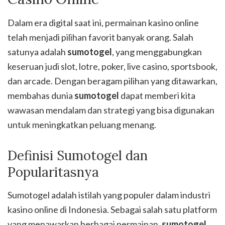
Dalam era digital saat ini, permainan kasino online
telah menjadi pilihan favorit banyak orang. Salah
satunya adalah
sumotogel
, yang menggabungkan
keseruan judi slot, lotre, poker, live casino, sportsbook,
dan arcade. Dengan beragam pilihan yang ditawarkan,
membahas dunia
sumotogel
dapat memberi kita
wawasan mendalam dan strategi yang bisa digunakan
untuk meningkatkan peluang menang.
Definisi Sumotogel dan
Popularitasnya
Sumotogel adalah istilah yang populer dalam industri
kasino online di Indonesia. Sebagai salah satu platform
yang menawarkan berbagai permainan,
sumotogel