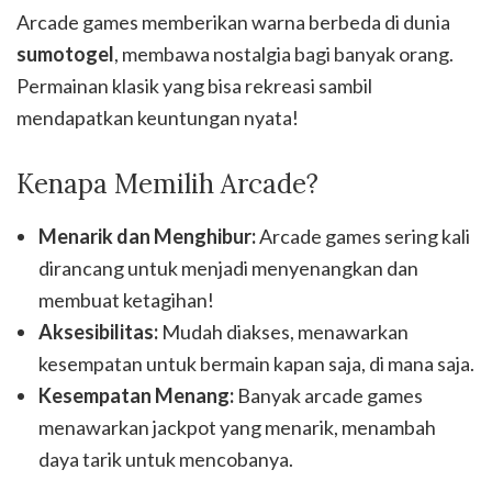
Arcade games memberikan warna berbeda di dunia
sumotogel
, membawa nostalgia bagi banyak orang.
Permainan klasik yang bisa rekreasi sambil
mendapatkan keuntungan nyata!
Kenapa Memilih Arcade?
Menarik dan Menghibur:
Arcade games sering kali
dirancang untuk menjadi menyenangkan dan
membuat ketagihan!
Aksesibilitas:
Mudah diakses, menawarkan
kesempatan untuk bermain kapan saja, di mana saja.
Kesempatan Menang:
Banyak arcade games
menawarkan jackpot yang menarik, menambah
daya tarik untuk mencobanya.