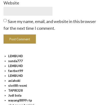
Website
Save my name, email, and website in this browser
for the next time I comment.
LEMBU4D
sunda777
LEMBU4D
fastbet99
LEMBU4D
asiahoki
slot88 resmi
TAPIR328
Judi bola
wayang8899 rtp