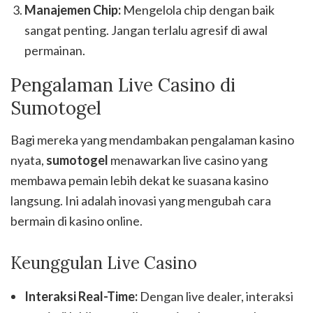
Manajemen Chip:
Mengelola chip dengan baik
sangat penting. Jangan terlalu agresif di awal
permainan.
Pengalaman Live Casino di
Sumotogel
Bagi mereka yang mendambakan pengalaman kasino
nyata,
sumotogel
menawarkan live casino yang
membawa pemain lebih dekat ke suasana kasino
langsung. Ini adalah inovasi yang mengubah cara
bermain di kasino online.
Keunggulan Live Casino
Interaksi Real-Time:
Dengan live dealer, interaksi