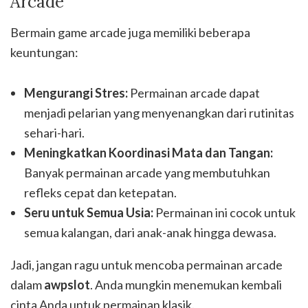
Arcade
Bermain game arcade juga memiliki beberapa
keuntungan:
Mengurangi Stres:
Permainan arcade dapat
menjadi pelarian yang menyenangkan dari rutinitas
sehari-hari.
Meningkatkan Koordinasi Mata dan Tangan:
Banyak permainan arcade yang membutuhkan
refleks cepat dan ketepatan.
Seru untuk Semua Usia:
Permainan ini cocok untuk
semua kalangan, dari anak-anak hingga dewasa.
Jadi, jangan ragu untuk mencoba permainan arcade
dalam
awpslot
. Anda mungkin menemukan kembali
cinta Anda untuk permainan klasik.