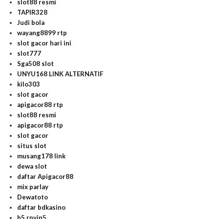
slot88 resmi
TAPIR328
Judi bola
wayang8899 rtp
slot gacor hari ini
slot777
Sga508 slot
UNYU168 LINK ALTERNATIF
kilo303
slot gacor
apigacor88 rtp
slot88 resmi
apigacor88 rtp
slot gacor
situs slot
musang178 link
dewa slot
daftar Apigacor88
mix parlay
Dewatoto
daftar bdkasino
h5 rpvip5