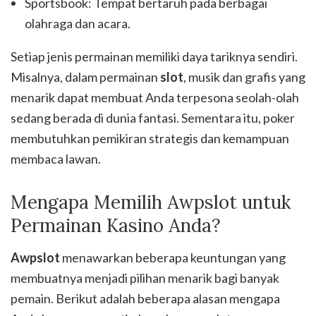
Sportsbook: Tempat bertaruh pada berbagai
olahraga dan acara.
Setiap jenis permainan memiliki daya tariknya sendiri.
Misalnya, dalam permainan
slot
, musik dan grafis yang
menarik dapat membuat Anda terpesona seolah-olah
sedang berada di dunia fantasi. Sementara itu, poker
membutuhkan pemikiran strategis dan kemampuan
membaca lawan.
Mengapa Memilih Awpslot untuk
Permainan Kasino Anda?
Awpslot
menawarkan beberapa keuntungan yang
membuatnya menjadi pilihan menarik bagi banyak
pemain. Berikut adalah beberapa alasan mengapa