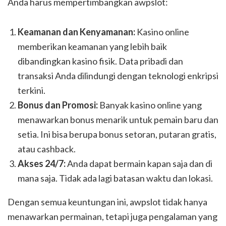
Anda harus mempertimbangkan awpslot:
Keamanan dan Kenyamanan:
Kasino online
memberikan keamanan yang lebih baik
dibandingkan kasino fisik. Data pribadi dan
transaksi Anda dilindungi dengan teknologi enkripsi
terkini.
Bonus dan Promosi:
Banyak kasino online yang
menawarkan bonus menarik untuk pemain baru dan
setia. Ini bisa berupa bonus setoran, putaran gratis,
atau cashback.
Akses 24/7:
Anda dapat bermain kapan saja dan di
mana saja. Tidak ada lagi batasan waktu dan lokasi.
Dengan semua keuntungan ini, awpslot tidak hanya
menawarkan permainan, tetapi juga pengalaman yang