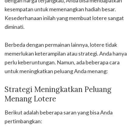
dengan harga terjangkau, Anda bisa mendapatkan
kesempatan untuk memenangkan hadiah besar.
Kesederhanaan inilah yang membuat lotere sangat
diminati.
Berbeda dengan permainan lainnya, lotere tidak
memerlukan keterampilan atau strategi. Anda hanya
perlu keberuntungan. Namun, ada beberapa cara
untuk meningkatkan peluang Anda menang:
Strategi Meningkatkan Peluang
Menang Lotere
Berikut adalah beberapa saran yang bisa Anda
pertimbangkan: