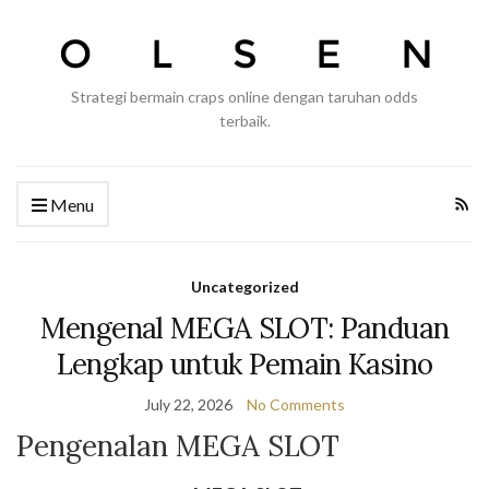
Strategi bermain craps online dengan taruhan odds
terbaik.
Menu
Uncategorized
Mengenal MEGA SLOT: Panduan
Lengkap untuk Pemain Kasino
July 22, 2026
No Comments
Pengenalan MEGA SLOT