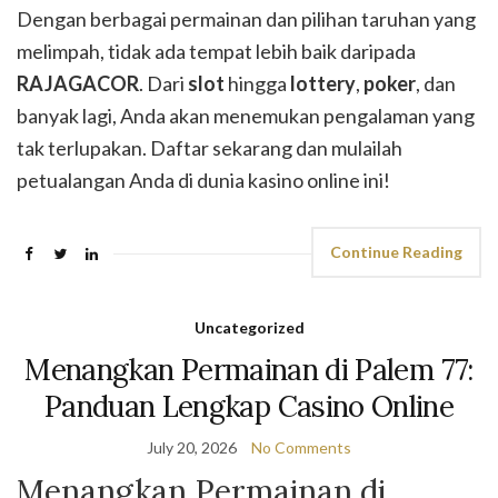
Dengan berbagai permainan dan pilihan taruhan yang
melimpah, tidak ada tempat lebih baik daripada
RAJAGACOR
. Dari
slot
hingga
lottery
,
poker
, dan
banyak lagi, Anda akan menemukan pengalaman yang
tak terlupakan. Daftar sekarang dan mulailah
petualangan Anda di dunia kasino online ini!
Continue Reading
Uncategorized
Menangkan Permainan di Palem 77:
Panduan Lengkap Casino Online
July 20, 2026
No Comments
Menangkan Permainan di