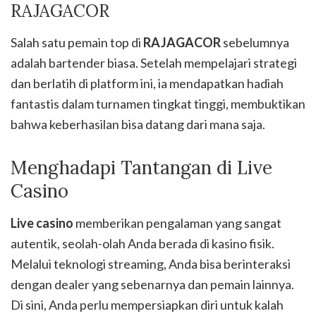
RAJAGACOR
Salah satu pemain top di
RAJAGACOR
sebelumnya
adalah bartender biasa. Setelah mempelajari strategi
dan berlatih di platform ini, ia mendapatkan hadiah
fantastis dalam turnamen tingkat tinggi, membuktikan
bahwa keberhasilan bisa datang dari mana saja.
Menghadapi Tantangan di Live
Casino
Live casino
memberikan pengalaman yang sangat
autentik, seolah-olah Anda berada di kasino fisik.
Melalui teknologi streaming, Anda bisa berinteraksi
dengan dealer yang sebenarnya dan pemain lainnya.
Di sini, Anda perlu mempersiapkan diri untuk kalah