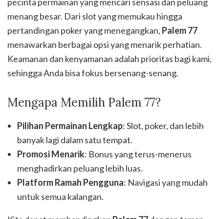
pecinta permainan yang mencari sensasi dan peluang
menang besar. Dari slot yang memukau hingga
pertandingan poker yang menegangkan,
Palem 77
menawarkan berbagai opsi yang menarik perhatian.
Keamanan dan kenyamanan adalah prioritas bagi kami,
sehingga Anda bisa fokus bersenang-senang.
Mengapa Memilih Palem 77?
Pilihan Permainan Lengkap
: Slot, poker, dan lebih
banyak lagi dalam satu tempat.
Promosi Menarik
: Bonus yang terus-menerus
menghadirkan peluang lebih luas.
Platform Ramah Pengguna
: Navigasi yang mudah
untuk semua kalangan.