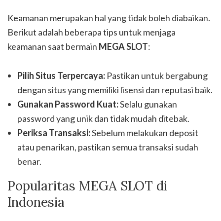
Keamanan merupakan hal yang tidak boleh diabaikan.
Berikut adalah beberapa tips untuk menjaga
keamanan saat bermain
MEGA SLOT
:
Pilih Situs Terpercaya:
Pastikan untuk bergabung
dengan situs yang memiliki lisensi dan reputasi baik.
Gunakan Password Kuat:
Selalu gunakan
password yang unik dan tidak mudah ditebak.
Periksa Transaksi:
Sebelum melakukan deposit
atau penarikan, pastikan semua transaksi sudah
benar.
Popularitas MEGA SLOT di
Indonesia