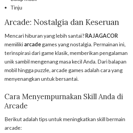
Tinju
Arcade: Nostalgia dan Keseruan
Mencari hiburan yang lebih santai?
RAJAGACOR
memiliki
arcade
games yang nostalgia. Permainan ini,
terinspirasi dari game klasik, memberikan pengalaman
unik sambil mengenang masa kecil Anda. Dari balapan
mobil hingga puzzle, arcade games adalah cara yang
menyenangkan untuk bersantai.
Cara Menyempurnakan Skill Anda di
Arcade
Berikut adalah tips untuk meningkatkan skill bermain
arcade: