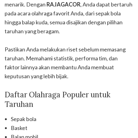
menarik. Dengan
RAJAGACOR
, Anda dapat bertaruh
pada acara olahraga favorit Anda, dari sepak bola
hingga balap kuda, semua disajikan dengan pilihan
taruhan yang beragam.
Pastikan Anda melakukan riset sebelum memasang
taruhan. Memahami statistik, performa tim, dan
faktor lainnya akan membantu Anda membuat
keputusan yang lebih bijak.
Daftar Olahraga Populer untuk
Taruhan
Sepak bola
Basket
Balap mobil