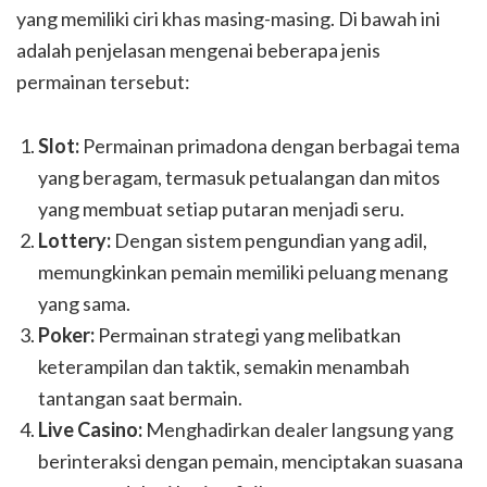
yang memiliki ciri khas masing-masing. Di bawah ini
adalah penjelasan mengenai beberapa jenis
permainan tersebut:
Slot:
Permainan primadona dengan berbagai tema
yang beragam, termasuk petualangan dan mitos
yang membuat setiap putaran menjadi seru.
Lottery:
Dengan sistem pengundian yang adil,
memungkinkan pemain memiliki peluang menang
yang sama.
Poker:
Permainan strategi yang melibatkan
keterampilan dan taktik, semakin menambah
tantangan saat bermain.
Live Casino:
Menghadirkan dealer langsung yang
berinteraksi dengan pemain, menciptakan suasana