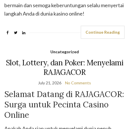
bermain dan semoga keberuntungan selalu menyertai
langkah Anda di dunia kasino online!
Continue Reading
Uncategorized
Slot, Lottery, dan Poker: Menyelami
RAJAGACOR
July 21, 2026
No Comments
Selamat Datang di RAJAGACOR:
Surga untuk Pecinta Casino
Online
Apakah Anda siap untuk menyelami dunia penuh