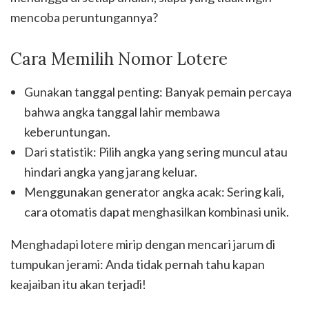
mencoba peruntungannya?
Cara Memilih Nomor Lotere
Gunakan tanggal penting: Banyak pemain percaya
bahwa angka tanggal lahir membawa
keberuntungan.
Dari statistik: Pilih angka yang sering muncul atau
hindari angka yang jarang keluar.
Menggunakan generator angka acak: Sering kali,
cara otomatis dapat menghasilkan kombinasi unik.
Menghadapi lotere mirip dengan mencari jarum di
tumpukan jerami: Anda tidak pernah tahu kapan
keajaiban itu akan terjadi!