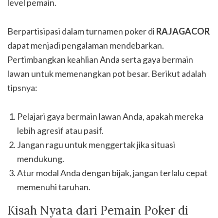
level pemain.
Berpartisipasi dalam turnamen poker di
RAJAGACOR
dapat menjadi pengalaman mendebarkan.
Pertimbangkan keahlian Anda serta gaya bermain
lawan untuk memenangkan pot besar. Berikut adalah
tipsnya:
Pelajari gaya bermain lawan Anda, apakah mereka
lebih agresif atau pasif.
Jangan ragu untuk menggertak jika situasi
mendukung.
Atur modal Anda dengan bijak, jangan terlalu cepat
memenuhi taruhan.
Kisah Nyata dari Pemain Poker di