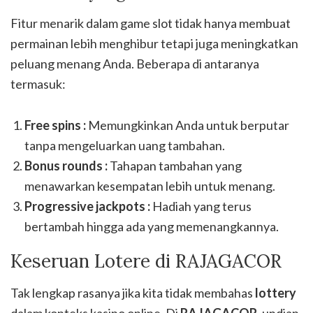
Fitur menarik dalam game slot tidak hanya membuat
permainan lebih menghibur tetapi juga meningkatkan
peluang menang Anda. Beberapa di antaranya
termasuk:
Free spins :
Memungkinkan Anda untuk berputar
tanpa mengeluarkan uang tambahan.
Bonus rounds :
Tahapan tambahan yang
menawarkan kesempatan lebih untuk menang.
Progressive jackpots :
Hadiah yang terus
bertambah hingga ada yang memenangkannya.
Keseruan Lotere di RAJAGACOR
Tak lengkap rasanya jika kita tidak membahas
lottery