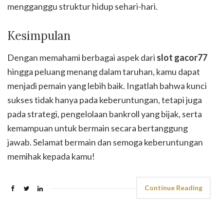
mengganggu struktur hidup sehari-hari.
Kesimpulan
Dengan memahami berbagai aspek dari
slot gacor77
hingga peluang menang dalam taruhan, kamu dapat
menjadi pemain yang lebih baik. Ingatlah bahwa kunci
sukses tidak hanya pada keberuntungan, tetapi juga
pada strategi, pengelolaan bankroll yang bijak, serta
kemampuan untuk bermain secara bertanggung
jawab. Selamat bermain dan semoga keberuntungan
memihak kepada kamu!
Continue Reading