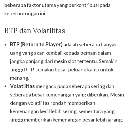
beberapa faktor utama yang berkontribusi pada
keberuntungan ini:
RTP dan Volatilitas
RTP (Return to Player)
adalah seberapa banyak
uang yang akan kembali kepada pemain dalam
jangka panjang dari mesin slot tertentu. Semakin
tinggi RTP, semakin besar peluang kamu untuk
menang.
Volatilitas
mengacu pada seberapa sering dan
seberapa besar kemenangan yang diberikan. Mesin
dengan volatilitas rendah memberikan
kemenangan kecil lebih sering, sementara yang
tinggi memberikan kemenangan besar lebih jarang.