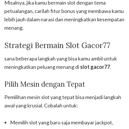
Misalnya, jika kamu bermain slot dengan tema
petualangan, carilah fitur bonus yang membawa kamu
lebih jauh dalam narasi dan meningkatkan kesempatan
menang.
Strategi Bermain Slot Gacor77
sana beberapa langkah yang bisa kamu ambil untuk
meningkatkan peluang menang di
slot gacor77
.
Pilih Mesin dengan Tepat
Pemilihan mesin slot yang tepat bisa menjadi langkah
awal yang krusial. Cobalah untuk:
Memilih slot yang baru saja membayar jackpot,