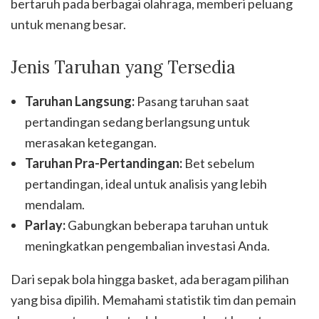
bertaruh pada berbagai olahraga, memberi peluang
untuk menang besar.
Jenis Taruhan yang Tersedia
Taruhan Langsung:
Pasang taruhan saat
pertandingan sedang berlangsung untuk
merasakan ketegangan.
Taruhan Pra-Pertandingan:
Bet sebelum
pertandingan, ideal untuk analisis yang lebih
mendalam.
Parlay:
Gabungkan beberapa taruhan untuk
meningkatkan pengembalian investasi Anda.
Dari sepak bola hingga basket, ada beragam pilihan
yang bisa dipilih. Memahami statistik tim dan pemain