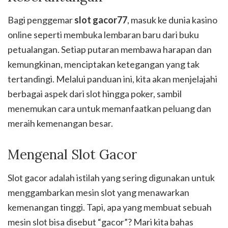
Bagi penggemar
slot gacor77
, masuk ke dunia kasino
online seperti membuka lembaran baru dari buku
petualangan. Setiap putaran membawa harapan dan
kemungkinan, menciptakan ketegangan yang tak
tertandingi. Melalui panduan ini, kita akan menjelajahi
berbagai aspek dari slot hingga poker, sambil
menemukan cara untuk memanfaatkan peluang dan
meraih kemenangan besar.
Mengenal Slot Gacor
Slot gacor adalah istilah yang sering digunakan untuk
menggambarkan mesin slot yang menawarkan
kemenangan tinggi. Tapi, apa yang membuat sebuah
mesin slot bisa disebut “gacor”? Mari kita bahas