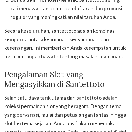
kali menawarkan bonus pendaftaran dan promosi
reguler yang meningkatkan nilai taruhan Anda.
Secara keseluruhan, santettoto adalah kombinasi
sempurna antara keamanan, kenyamanan, dan
kesenangan. Ini memberikan Anda kesempatan untuk
bermain tanpa khawatir tentang masalah keamanan.
Pengalaman Slot yang
Mengasyikkan di Santettoto
Salah satu daya tarik utama dari santettoto adalah
koleksi permainan slot yang beragam. Dengan tema
yang bervariasi, mulai dari petualangan fantasi hingga
slot bertema sejarah, Anda pasti akan menemukan
sesuatu yang sesuai selera. Pada umumnya, slot di sini