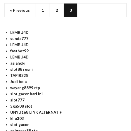
« Previous
1
2
3
LEMBU4D
sunda777
LEMBU4D
fastbet99
LEMBU4D
asiahoki
slot88 resmi
TAPIR328
Judi bola
wayang8899 rtp
slot gacor hari ini
slot777
Sga508 slot
UNYU168 LINK ALTERNATIF
kilo303
slot gacor
apigacor88 rtp